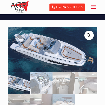
04 94 92 07 66