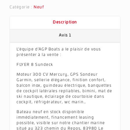
Catégorie :
Neuf
Description
Avis
1
L’équipe d’AGP Boats a le plaisir de vous
présenter à la vente :
FLYER 8 Sundeck
Moteur 300 CV Mercury, GPS Sondeur
Garmin, sellerie élégance, finition confort,
balcon inox, guindeau électrique, banquettes
de cockpit latérales repliables, bimini, mat de
ski nautique, éclairage de courtoisie dans
cockpit, réfrigérateur, wc marin…
Bateau neuf en stock disponible
immédiatement, financement leasing
possible, visible sur notre chantier marine
situé au 323 chemin du Repos, 83980 Le