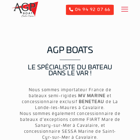
04 94 92 07 66
AGP BOATS
LE SPÉCIALISTE DU BATEAU
DANS LE VAR !
Nous sommes importateur France de
bateaux semi-rigides
MV MARINE
et
concessionnaire exclusif
BENETEAU
de La
Londe-les-Maures à Cavalaire.
Nous sommes également concessionnaire de
bateaux d’exceptions comme FIART Mare de
Sanary-sur-Mer à Cavalaire, et
concessionnaire SESSA Marine de Saint-
Cyr-sur-Mer à Cavalaire.