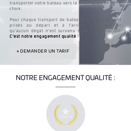
transporter votre bateau vers la destination de votre
choix.
Pour chaque transport de bateaux, des photos sont
prises au départ et à l’arrivée pour certifier
qu’aucun dégât n’est survenu durant le transport.
C’est notre engagement qualité
!
DEMANDER UN TARIF
NOTRE ENGAGEMENT QUALITÉ :