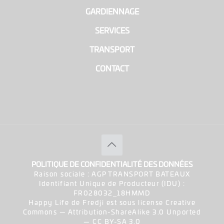
|
GARDIENNAGE
|
SERVICES
|
TRANSPORT
|
CONTACT
POLITIQUE DE CONFIDENTIALITÉ DES DONNÉES
Raison sociale : AGP TRANSPORT BATEAUX
Identifiant Unique de Producteur (IDU) :
FR028032_18HMMD
Happy Life de Fredji est sous license Creative
Commons — Attribution-ShareAlike 3.0 Unported
— CC BY-SA 3.0