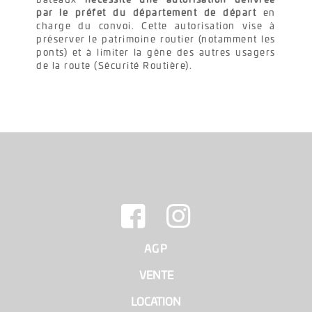
bateaux
nécessite une autorisation délivrée
par le préfet du département de départ
en
charge du convoi. Cette autorisation vise à
préserver le patrimoine routier (notamment les
ponts) et à limiter la gêne des autres usagers
de la route (Sécurité Routière).
AGP
|
VENTE
|
LOCATION