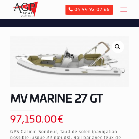
04 94 92 07 66
MV MARINE 27 GT
97,150.00
€
GPS Garmin Sondeur, Taud de soleil (navigation
possible jusque 22 nœuds), Roll bar avec feux de