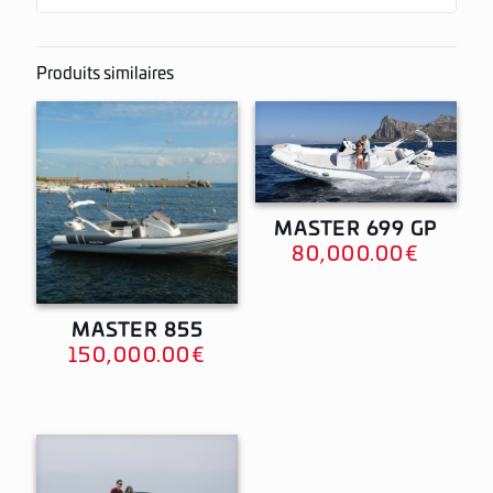
Produits similaires
MASTER 699 GP
80,000.00
€
MASTER 855
150,000.00
€