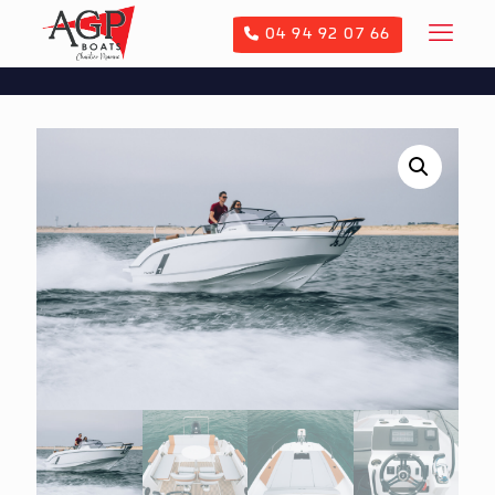
04 94 92 07 66