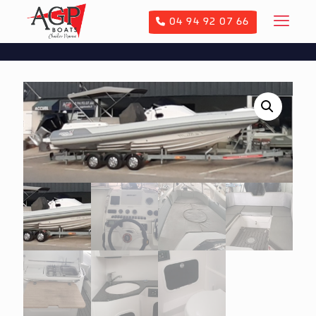
04 94 92 07 66